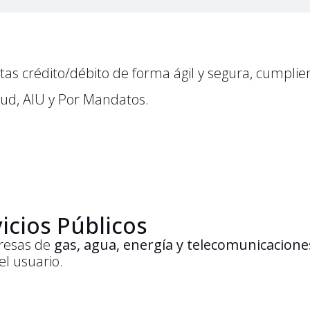
tas crédito/débito de forma ágil y segura, cumplie
lud, AIU y Por Mandatos.
icios Públicos
resas de
gas, agua, energía y telecomunicacione
el usuario.