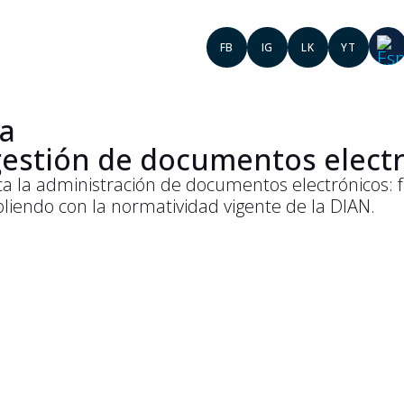
FB
IG
LK
YT
ca
 gestión de documentos elect
a la administración de documentos electrónicos: f
pliendo con la normatividad vigente de la DIAN.