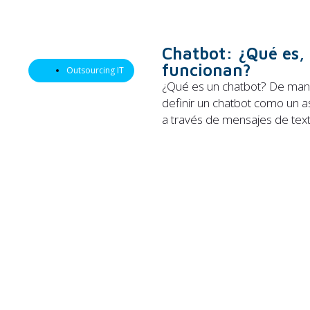
Chatbot: ¿Qué es,
funcionan?
Outsourcing IT
¿Qué es un chatbot? De man
definir un chatbot como un a
a través de mensajes de tex