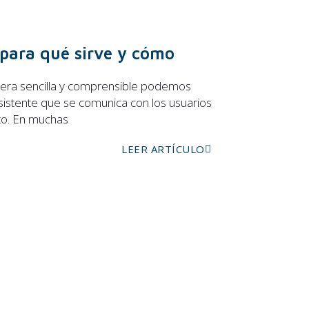
 para qué sirve y cómo
era sencilla y comprensible podemos
sistente que se comunica con los usuarios
to. En muchas
LEER ARTÍCULO