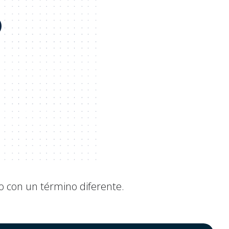
VER A INSIGHTS
o con un término diferente.