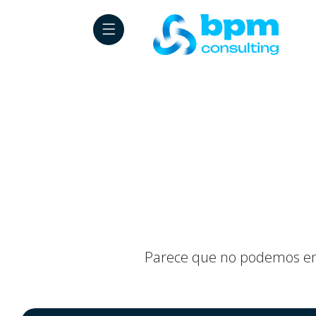
RESULTADOS A TU BUSQUEDA
Comercio
Parece que no podemos enco