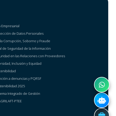
a Empresarial
otección de Datos Personales
a la Corrupción, Soborno y Fraude
al de Seguridad de la Información
guridad en las Relaciones con Proveedores
ersidad, Inclusión y Equidad
tenibilidad
nción a denuncias y PQRSF
tenibilidad 2025
istema Integrado de Gestión
AGRILAFT-PTEE