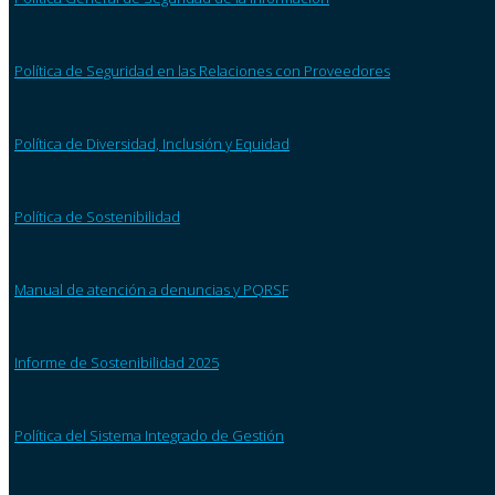
Política de Seguridad en las Relaciones con Proveedores
Política de Diversidad, Inclusión y Equidad
Política de Sostenibilidad
Manual de atención a denuncias y PQRSF
Informe de Sostenibilidad 2025
Política del Sistema Integrado de Gestión